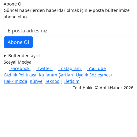
Abone Ol
Güncel haberlerden haberdar olmak için e-posta bültenimize
abone olun.
Bültenden ayrıl
Sosyal Medya
Facebook
Twitter
Instagram
YouTube
Gizlilik Politikası
Kullanım Şartları
Üyelik Sözleşmesi
Hakkımızda
Künye
Teknooji
İletişim
Telif Hakkı © AnlıkHaber 2026