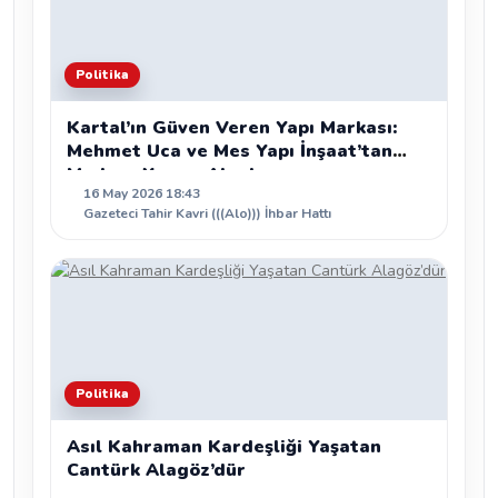
Politika
Kartal’ın Güven Veren Yapı Markası:
Mehmet Uca ve Mes Yapı İnşaat’tan
Modern Yaşam Alanları
16 May 2026 18:43
Gazeteci Tahir Kavri (((Alo))) İhbar Hattı
Politika
Asıl Kahraman Kardeşliği Yaşatan
Cantürk Alagöz’dür