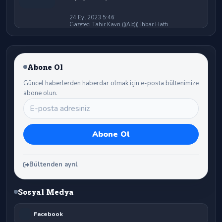
24 Eyl 2023 5:46
Gazeteci Tahir Kavri (((Alo))) İhbar Hattı
Abone Ol
Güncel haberlerden haberdar olmak için e-posta bültenimize
abone olun.
Bültenden ayrıl
Sosyal Medya
Facebook