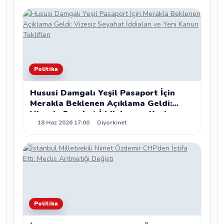
Politika
Hususi Damgalı Yeşil Pasaport İçin
Merakla Beklenen Açıklama Geldi:
Vizesiz Seyahat İddiaları ve Yeni
18 Haz 2026 17:00
Diyorkinet
Kanun Teklifleri
Politika