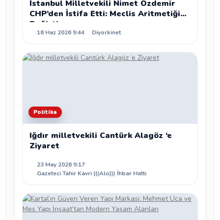
İstanbul Milletvekili Nimet Özdemir
CHP’den İstifa Etti: Meclis Aritmetiği
Değişti
18 Haz 2026 9:44
Diyorkinet
Politika
Iğdır milletvekili Cantürk Alagöz ‘e
Ziyaret
23 May 2026 9:17
Gazeteci Tahir Kavri (((Alo))) İhbar Hattı