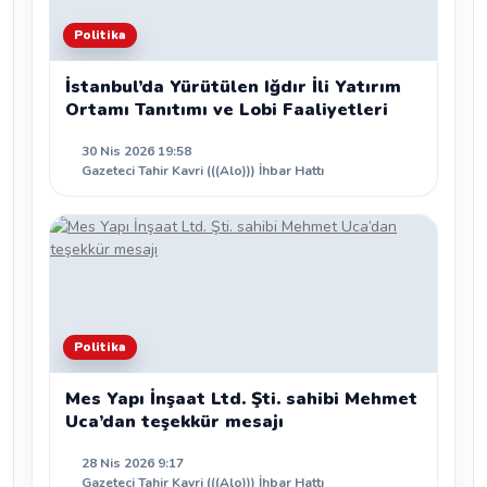
Politika
İstanbul’da Yürütülen Iğdır İli Yatırım
Ortamı Tanıtımı ve Lobi Faaliyetleri
30 Nis 2026 19:58
Gazeteci Tahir Kavri (((Alo))) İhbar Hattı
Politika
Mes Yapı İnşaat Ltd. Şti. sahibi Mehmet
Uca’dan teşekkür mesajı
28 Nis 2026 9:17
Gazeteci Tahir Kavri (((Alo))) İhbar Hattı