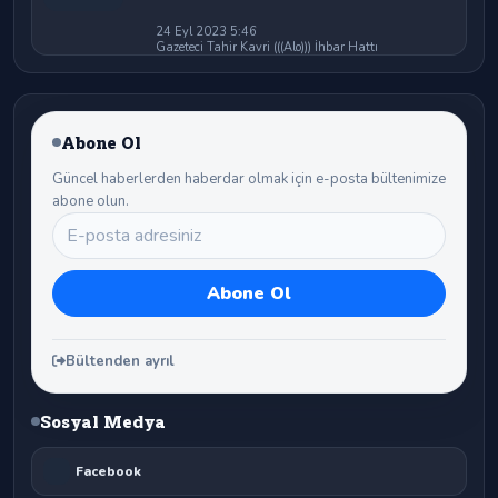
24 Eyl 2023 5:46
Gazeteci Tahir Kavri (((Alo))) İhbar Hattı
Abone Ol
Güncel haberlerden haberdar olmak için e-posta bültenimize
abone olun.
Bültenden ayrıl
Sosyal Medya
Facebook