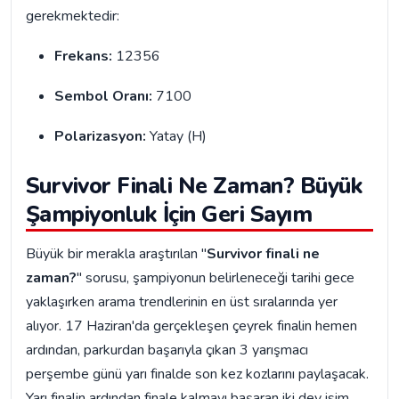
gerekmektedir:
Frekans:
12356
Sembol Oranı:
7100
Polarizasyon:
Yatay (H)
Survivor Finali Ne Zaman? Büyük
Şampiyonluk İçin Geri Sayım
Büyük bir merakla araştırılan "
Survivor finali ne
zaman?
" sorusu, şampiyonun belirleneceği tarihi gece
yaklaşırken arama trendlerinin en üst sıralarında yer
alıyor. 17 Haziran'da gerçekleşen çeyrek finalin hemen
ardından, parkurdan başarıyla çıkan 3 yarışmacı
perşembe günü yarı finalde son kez kozlarını paylaşacak.
Yarı finalin ardından finale kalmayı başaran iki dev isim,