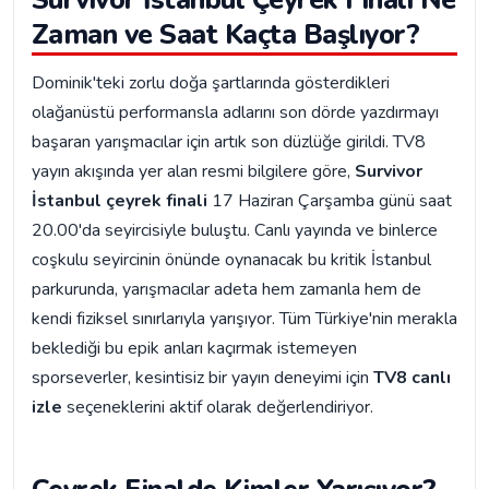
Zaman ve Saat Kaçta Başlıyor?
Dominik'teki zorlu doğa şartlarında gösterdikleri
olağanüstü performansla adlarını son dörde yazdırmayı
başaran yarışmacılar için artık son düzlüğe girildi. TV8
yayın akışında yer alan resmi bilgilere göre,
Survivor
İstanbul çeyrek finali
17 Haziran Çarşamba günü saat
20.00'da seyircisiyle buluştu. Canlı yayında ve binlerce
coşkulu seyircinin önünde oynanacak bu kritik İstanbul
parkurunda, yarışmacılar adeta hem zamanla hem de
kendi fiziksel sınırlarıyla yarışıyor. Tüm Türkiye'nin merakla
beklediği bu epik anları kaçırmak istemeyen
sporseverler, kesintisiz bir yayın deneyimi için
TV8 canlı
izle
seçeneklerini aktif olarak değerlendiriyor.