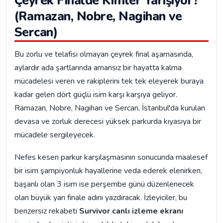
Çeyrek Finalde Kimler Yarışıyor?
(Ramazan, Nobre, Nagihan ve
Sercan)
Bu zorlu ve telafisi olmayan çeyrek final aşamasında,
aylardır ada şartlarında amansız bir hayatta kalma
mücadelesi veren ve rakiplerini tek tek eleyerek buraya
kadar gelen dört güçlü isim karşı karşıya geliyor.
Ramazan, Nobre, Nagihan ve Sercan, İstanbul'da kurulan
devasa ve zorluk derecesi yüksek parkurda kıyasıya bir
mücadele sergileyecek.
Nefes kesen parkur karşılaşmasının sonucunda maalesef
bir isim şampiyonluk hayallerine veda ederek elenirken,
başarılı olan 3 isim ise perşembe günü düzenlenecek
olan büyük yarı finale adını yazdıracak. İzleyiciler, bu
benzersiz rekabeti
Survivor canlı izleme ekranı