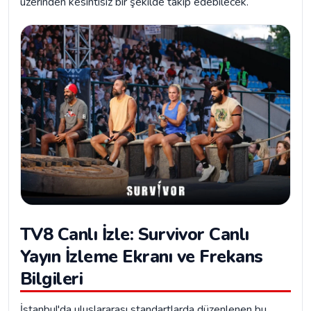
üzerinden kesintisiz bir şekilde takip edebilecek.
TV8 Canlı İzle: Survivor Canlı
Yayın İzleme Ekranı ve Frekans
Bilgileri
İstanbul'da uluslararası standartlarda düzenlenen bu