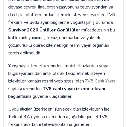
devasa çeyrek final organizasyonunu televizyondan ya
da dijital platformlardan izlemek isteyen seyirciler, TV8
frekans ve uydu ayarı bilgilerine yoğunlaşmış durumda.
Survivor 2026 Ünlüler Gönüllüler
mücadelesinin bu
kritik canlı yayınını şifresiz, donmadan ve yüksek
çözünürlüklü olarak izlemek için resmi yayın organları
tercih edilmelidir.
Yarışmayı internet üzerinden, mobil cihazlardan veya
bilgisayarlarından anlık olarak takip etmek isteyen
izleyiciler, kanalın resmi web sitesi olan
TV8 Canlı Yayın
sayfası üzerinden
TV8 canlı yayın izleme ekranı
bağlantısına güvenle ulaşabilirler.
Uydu alıcıları üzerinden izleyecek olan izleyicilerin ise
Türksat 4A uydusu üzerinden aşağıdaki güncel TV8
frekans ayarlarını televizyonlarına girmeleri