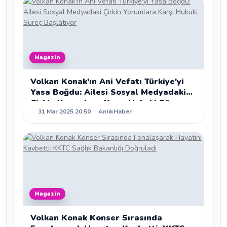
Magazin
Volkan Konak'ın Ani Vefatı Türkiye'yi
Yasa Boğdu: Ailesi Sosyal Medyadaki
Çirkin Yorumlara Karşı Hukuki Süreç
31 Mar 2025 20:50
AnlıkHaber
Başlatıyor
Magazin
Volkan Konak Konser Sırasında