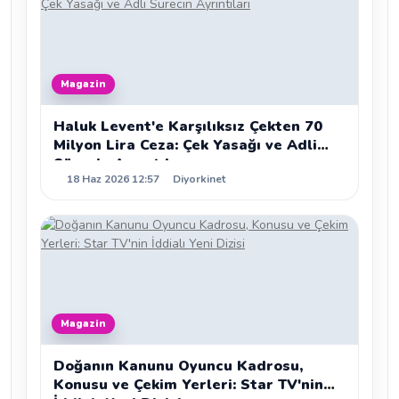
Magazin
Haluk Levent'e Karşılıksız Çekten 70
Milyon Lira Ceza: Çek Yasağı ve Adli
Sürecin Ayrıntıları
18 Haz 2026 12:57
Diyorkinet
Magazin
Doğanın Kanunu Oyuncu Kadrosu,
Konusu ve Çekim Yerleri: Star TV'nin