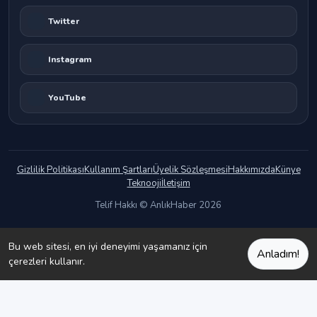
Twitter
Instagram
YouTube
Gizlilik Politikası
Kullanım Şartları
Üyelik Sözleşmesi
Hakkımızda
Künye
Teknooji
İletişim
Telif Hakkı © AnlıkHaber 2026
Bu web sitesi, en iyi deneyimi yaşamanız için
Anladım!
çerezleri kullanır.