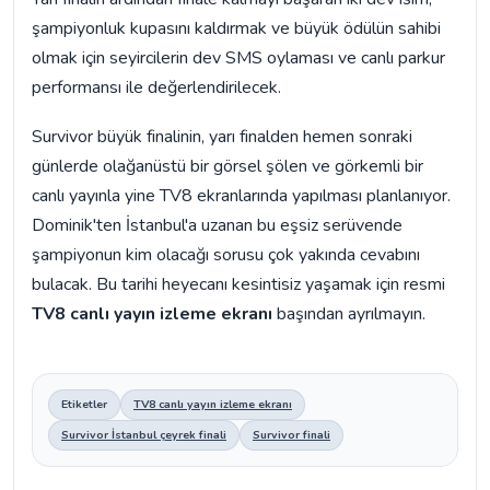
şampiyonluk kupasını kaldırmak ve büyük ödülün sahibi
olmak için seyircilerin dev SMS oylaması ve canlı parkur
performansı ile değerlendirilecek.
Survivor büyük finalinin, yarı finalden hemen sonraki
günlerde olağanüstü bir görsel şölen ve görkemli bir
canlı yayınla yine TV8 ekranlarında yapılması planlanıyor.
Dominik'ten İstanbul'a uzanan bu eşsiz serüvende
şampiyonun kim olacağı sorusu çok yakında cevabını
bulacak. Bu tarihi heyecanı kesintisiz yaşamak için resmi
TV8 canlı yayın izleme ekranı
başından ayrılmayın.
Etiketler
TV8 canlı yayın izleme ekranı
Survivor İstanbul çeyrek finali
Survivor finali