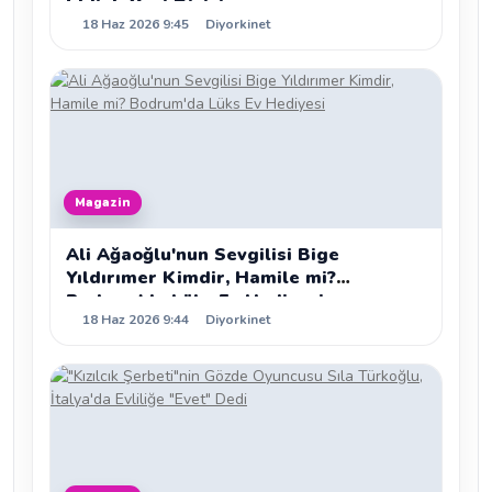
İddialı Yeni Dizisi
18 Haz 2026 9:45
Diyorkinet
Magazin
Ali Ağaoğlu'nun Sevgilisi Bige
Yıldırımer Kimdir, Hamile mi?
Bodrum'da Lüks Ev Hediyesi
18 Haz 2026 9:44
Diyorkinet