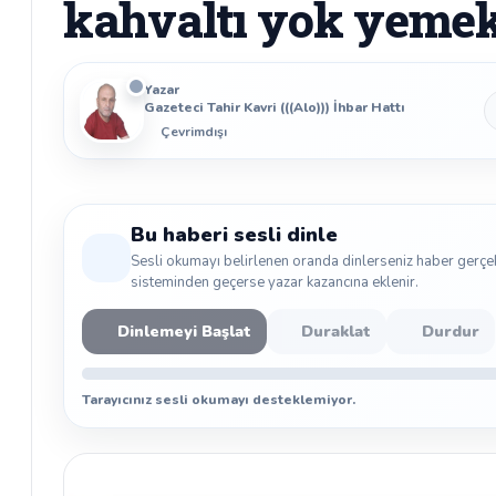
kahvaltı yok yemek
Yazar
Gazeteci Tahir Kavri (((Alo))) İhbar Hattı
Çevrimdışı
Bu haberi sesli dinle
Sesli okumayı belirlenen oranda dinlerseniz haber gerçe
sisteminden geçerse yazar kazancına eklenir.
Dinlemeyi Başlat
Duraklat
Durdur
Tarayıcınız sesli okumayı desteklemiyor.