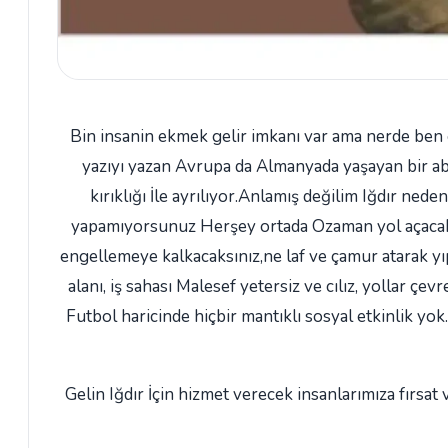
Bin insanin ekmek gelir imkanı var ama nerde ben e
yazıyı yazan Avrupa da Almanyada yaşayan bir abim
kırıklığı İle ayrılıyor.Anlamış değilim Iğdır ne
yapamıyorsunuz Herşey ortada Ozaman yol açacak ve
engellemeye kalkacaksınız,ne laf ve çamur atarak yı
alanı, iş sahası Malesef yetersiz ve cılız, yollar ç
Futbol haricinde hiçbir mantıklı sosyal etkinlik yok
Gelin Iğdır İçin hizmet verecek insanlarımıza fırsa