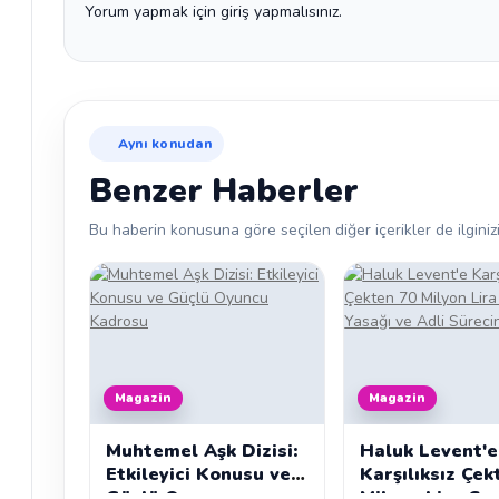
Yorum yapmak için giriş yapmalısınız.
Aynı konudan
Benzer Haberler
Bu haberin konusuna göre seçilen diğer içerikler de ilginizi
Magazin
Magazin
Muhtemel Aşk Dizisi:
Haluk Levent'e
Etkileyici Konusu ve
Karşılıksız Çek
Güçlü Oyuncu
Milyon Lira Cez