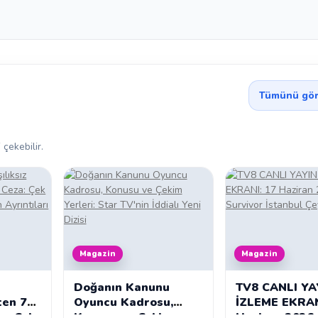
Tümünü gör
 çekebilir.
Magazin
Magazin
Doğanın Kanunu
TV8 CANLI YA
ten 70
Oyuncu Kadrosu,
İZLEME EKRAN
a: Çek
Konusu ve Çekim
Haziran 2026