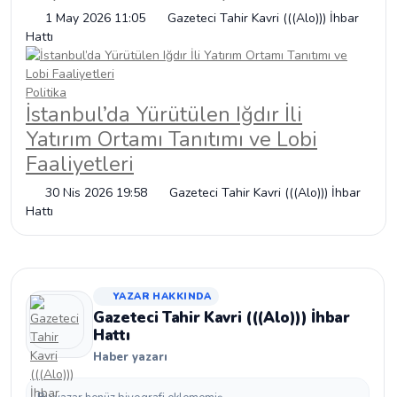
1 May 2026 11:05
Gazeteci Tahir Kavri (((Alo))) İhbar
Hattı
Politika
İstanbul’da Yürütülen Iğdır İli
Yatırım Ortamı Tanıtımı ve Lobi
Faaliyetleri
30 Nis 2026 19:58
Gazeteci Tahir Kavri (((Alo))) İhbar
Hattı
YAZAR HAKKINDA
Gazeteci Tahir Kavri (((Alo))) İhbar
Hattı
Haber yazarı