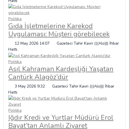
Hattı
Politika
Gıda İşletmelerine Karekod
Uygulaması: Müşteri görebilecek
12 May 2026 14:07
Gazeteci Tahir Kavri (((Alo))) İhbar
Hattı
Politika
Asıl Kahraman Kardeşliği Yaşatan
Cantürk Alagöz’dür
3 May 2026 9:32
Gazeteci Tahir Kavri (((Alo))) İhbar
Hattı
Politika
Iğdır Kredi ve Yurtlar Müdürü Erol
Bayat’tan Anlamlı Ziyaret