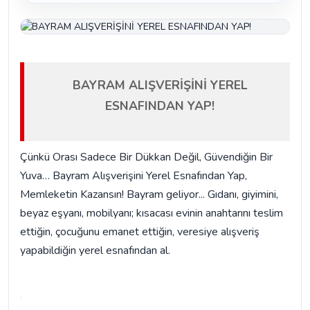
BAYRAM ALIŞVERİŞİNİ YEREL
ESNAFINDAN YAP!
Çünkü Orası Sadece Bir Dükkan Değil, Güvendiğin Bir
Yuva… Bayram Alışverişini Yerel Esnafından Yap,
Memleketin Kazansın! Bayram geliyor... Gıdanı, giyimini,
beyaz eşyanı, mobilyanı; kısacası evinin anahtarını teslim
ettiğin, çocuğunu emanet ettiğin, veresiye alışveriş
yapabildiğin yerel esnafından al.