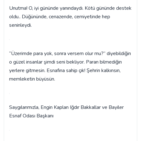
Unutma! O, iyi gününde yanındaydı. Kötü gününde destek
oldu.. Düğününde, cenazende, cemiyetinde hep
seninleydi.
“Üzerimde para yok, sonra versem olur mu?” diyebildiğin
o güzel insanlar şimdi seni bekliyor. Paran bilmediğin
yerlere gitmesin. Esnafına sahip çık! Şehrin kalkınsın,
memleketin büyüsün.
Saygılarımızla, Engin Kaplan Iğdır Bakkallar ve Bayiler
Esnaf Odası Başkanı