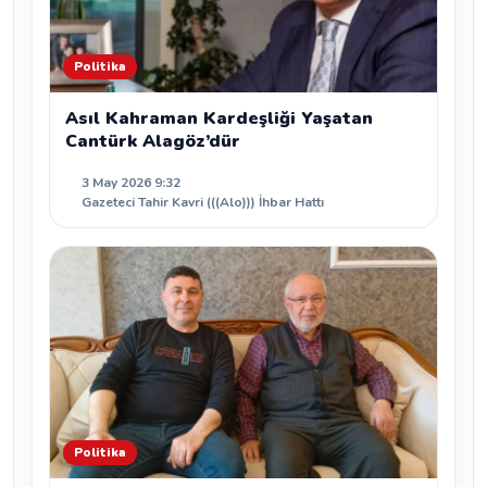
Politika
Asıl Kahraman Kardeşliği Yaşatan
Cantürk Alagöz’dür
3 May 2026 9:32
Gazeteci Tahir Kavri (((Alo))) İhbar Hattı
Politika