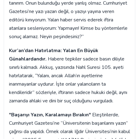
tanırım. Onun bulunduğu yerde yanlış olmaz. Cumhuriyet
Gazetesi’ne yazı yazan değil, o yazıyı yayına veren
editörü kınıyorum. Yalan haber servis ederek iftira
atanlara sesleniyorum: Yapmayın! Kimse bu yöntemlerle
sonuç alamaz. Neyin peşindesiniz?”
Kur’an’dan Hatırlatma: Yalan En Büyük
Günahlardandır.
Habere tepkiler sadece basın diliyle
sınırlı kalmadı. Akkuş, yazısında Nahl Suresi 105. ayeti
hatırlatarak, “Yalanı, ancak Allah’ın ayetlerine
inanmayanlar uydurur. İşte onlar yalancıların ta
kendileridir” sözleriyle, iftiranın sadece hukuki değil, aynı
zamanda ahlaki ve dini bir suç olduğunu vurguladı.
"Başarıyı Yazın, Karalamayı Bırakın"
Eleştirilerde,
Cumhuriyet Gazetesi’ne “Üniversitenin başarılarını yazın”
çağrısı da yapıldı. Örnek olarak Iğdır Üniversitesi’nin kabul