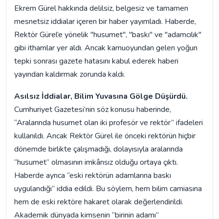
Ekrem Gürel hakkında delilsiz, belgesiz ve tamamen
mesnetsiz iddialar içeren bir haber yayımladı. Haberde,
Rektör Gürel’e yönelik "husumet", "baskı" ve "adamcılık"
gibi ithamlar yer aldı. Ancak kamuoyundan gelen yoğun
tepki sonrası gazete hatasını kabul ederek haberi
yayından kaldırmak zorunda kaldı.
Asılsız İddialar, Bilim Yuvasına Gölge Düşürdü.
Cumhuriyet Gazetesi’nin söz konusu haberinde,
“Aralarında husumet olan iki profesör ve rektör” ifadeleri
kullanıldı. Ancak Rektör Gürel ile önceki rektörün hiçbir
dönemde birlikte çalışmadığı, dolayısıyla aralarında
“husumet” olmasının imkânsız olduğu ortaya çıktı.
Haberde ayrıca “eski rektörün adamlarına baskı
uygulandığı” iddia edildi. Bu söylem, hem bilim camiasına
hem de eski rektöre hakaret olarak değerlendirildi.
Akademik dünyada kimsenin “birinin adamı”