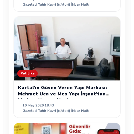
Gazeteci Tahir Kavri (((Alo))) İhbar Hattı
Politika
Kartal’ın Güven Veren Yapı Markası:
Mehmet Uca ve Mes Yapı İnşaat’tan
Modern Yaşam Alanları
16 May 2026 18:43
Gazeteci Tahir Kavri (((Alo))) İhbar Hattı