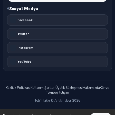
Sosyal Medya
Facebook
Twitter
Instagram
YouTube
Gizlilik Politikası
Kullanım Şartları
Üyelik Sözleşmesi
Hakkımızda
Künye
Teknooji
İletişim
Telif Hakkı © AnlıkHaber 2026