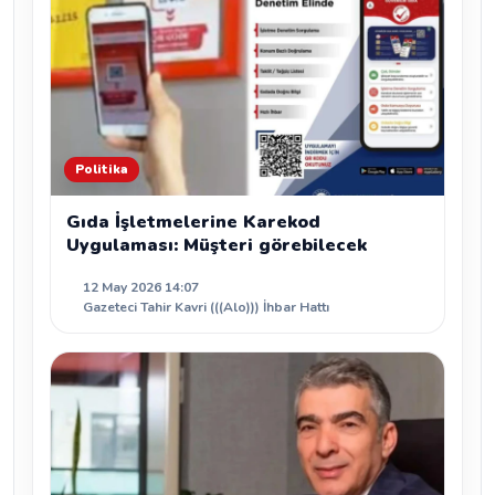
Politika
Gıda İşletmelerine Karekod
Uygulaması: Müşteri görebilecek
12 May 2026 14:07
Gazeteci Tahir Kavri (((Alo))) İhbar Hattı