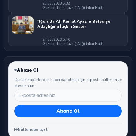
21 Eyl 2023 8:38
Gazeteci Tahir Kavri (((Alo))) İhbar Hattı
"Iğdır'da Ali Kemal Ayaz'ın Belediye
Adaylığına İlişkin Sesler
24 Eyl 2023 5:46
Gazeteci Tahir Kavri (((Alo))) İhbar Hattı
Abone Ol
Güncel haberlerden haberdar olmak için e-posta bültenimize
abone olun.
Bültenden ayrıl