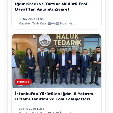
Iğdır Kredi ve Yurtlar Müdürü Erol
Bayat’tan Anlamlı Ziyaret
1 May 2026 11:05
Gazeteci Tahir Kavri (((Alo))) İhbar Hattı
Politika
İstanbul’da Yürütülen Iğdır İli Yatırım
Ortamı Tanıtımı ve Lobi Faaliyetleri
30 Nis 2026 19:58