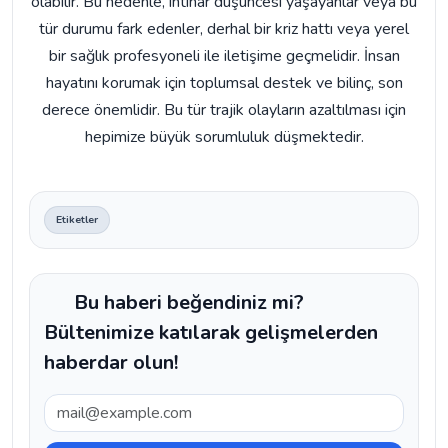
olabilir. Bu nedenle, intihar düşüncesi yaşayanlar veya bu
tür durumu fark edenler, derhal bir kriz hattı veya yerel
bir sağlık profesyoneli ile iletişime geçmelidir. İnsan
hayatını korumak için toplumsal destek ve bilinç, son
derece önemlidir. Bu tür trajik olayların azaltılması için
hepimize büyük sorumluluk düşmektedir.
Etiketler
Bu haberi beğendiniz mi?
Bültenimize katılarak gelişmelerden
haberdar olun!