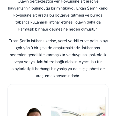
Olayın gerçekleştiği yer, köylüsüne ait araç ve
hayvanlarının bulunduğu bir mıntıkaydı. Ercan Şen'in kendi
köylüsüne ait araçla bu bölgeye gitmesi ve burada
tabanca kullanarak intihar etmesi, olayın daha da
karmaşık bir hale gelmesine neden olmuştur.
Ercan Şen'in intiharı üzerine, yerel yetkililer ve polis olayı
çok yönlü bir şekilde araştırmaktadır. İntiharların
nedenleri genellikle karmaşıktır ve duygusal, psikolojik
veya sosyal faktörlere bağlı olabilir. Ayrıca, bu tür
olaylarla ilgili herhangi bir yanlış ya da suç şüphesi de
araştırma kapsamındadır.