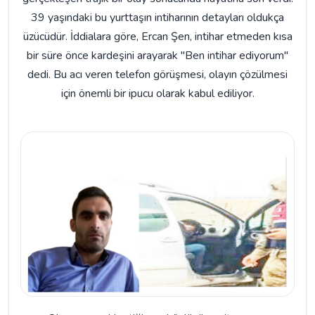
39 yaşındaki bu yurttaşın intiharının detayları oldukça
üzücüdür. İddialara göre, Ercan Şen, intihar etmeden kısa
bir süre önce kardeşini arayarak "Ben intihar ediyorum"
dedi. Bu acı veren telefon görüşmesi, olayın çözülmesi
için önemli bir ipucu olarak kabul ediliyor.