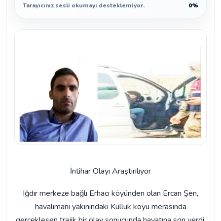
Tarayıcınız sesli okumayı desteklemiyor.
0%
İntihar Olayı Araştırılıyor
Iğdır merkeze bağlı Erhacı köyünden olan Ercan Şen,
havalimanı yakınındaki Küllük köyü merasında
gerçekleşen trajik bir olay sonucunda hayatına son verdi.