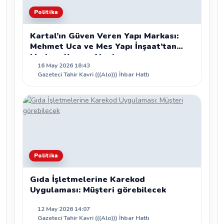
Politika
Kartal’ın Güven Veren Yapı Markası:
Mehmet Uca ve Mes Yapı İnşaat’tan
Modern Yaşam Alanları
16 May 2026 18:43
Gazeteci Tahir Kavri (((Alo))) İhbar Hattı
Politika
Gıda İşletmelerine Karekod
Uygulaması: Müşteri görebilecek
12 May 2026 14:07
Gazeteci Tahir Kavri (((Alo))) İhbar Hattı