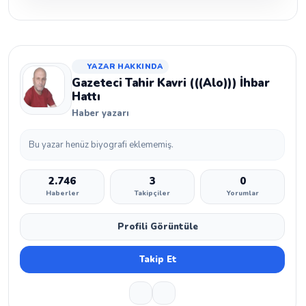
YAZAR HAKKINDA
Gazeteci Tahir Kavri (((Alo))) İhbar
Hattı
Haber yazarı
Bu yazar henüz biyografi eklememiş.
2.746
3
0
Haberler
Takipçiler
Yorumlar
Profili Görüntüle
Takip Et