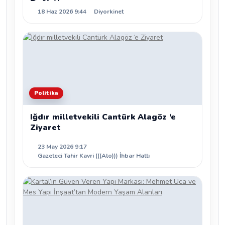
Değişti
18 Haz 2026 9:44
Diyorkinet
Politika
Iğdır milletvekili Cantürk Alagöz ‘e
Ziyaret
23 May 2026 9:17
Gazeteci Tahir Kavri (((Alo))) İhbar Hattı