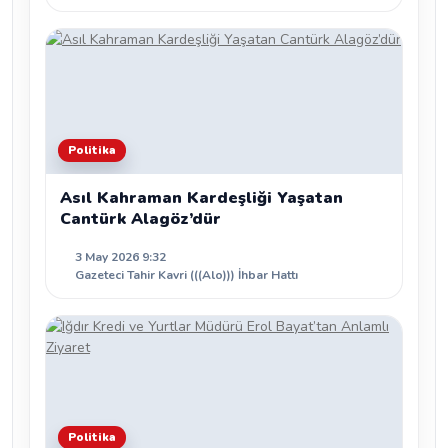
Politika
Asıl Kahraman Kardeşliği Yaşatan
Cantürk Alagöz’dür
3 May 2026 9:32
Gazeteci Tahir Kavri (((Alo))) İhbar Hattı
Politika