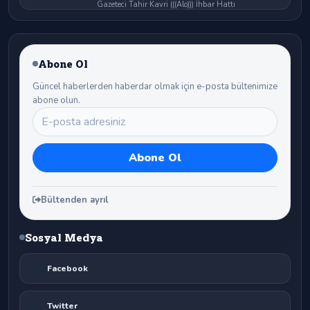
Gazeteci Tahir Kavri (((Alo))) İhbar Hattı
Abone Ol
Güncel haberlerden haberdar olmak için e-posta bültenimize
abone olun.
Bültenden ayrıl
Sosyal Medya
Facebook
Twitter