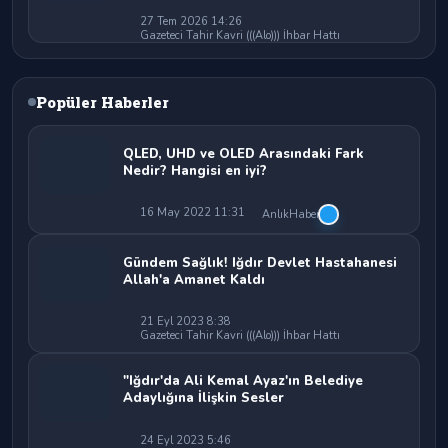
27 Tem 2026 14:26
Gazeteci Tahir Kavri (((Alo))) İhbar Hattı
Popüler Haberler
QLED, UHD ve OLED Arasındaki Fark
Nedir? Hangisi en iyi?
16 May 2022 11:31
AnlıkHaber
Gündem Sağlık! Iğdır Devlet Hastahanesi
Allah'a Amanet Kaldı
21 Eyl 2023 8:38
Gazeteci Tahir Kavri (((Alo))) İhbar Hattı
"Iğdır'da Ali Kemal Ayaz'ın Belediye
Adaylığına İlişkin Sesler
24 Eyl 2023 5:46