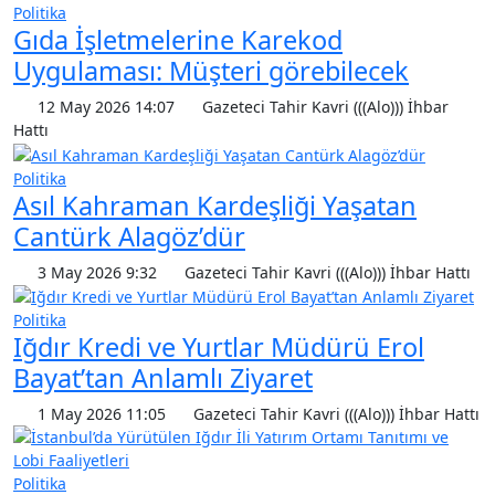
Politika
Gıda İşletmelerine Karekod
Uygulaması: Müşteri görebilecek
12 May 2026 14:07
Gazeteci Tahir Kavri (((Alo))) İhbar
Hattı
Politika
Asıl Kahraman Kardeşliği Yaşatan
Cantürk Alagöz’dür
3 May 2026 9:32
Gazeteci Tahir Kavri (((Alo))) İhbar Hattı
Politika
Iğdır Kredi ve Yurtlar Müdürü Erol
Bayat’tan Anlamlı Ziyaret
1 May 2026 11:05
Gazeteci Tahir Kavri (((Alo))) İhbar Hattı
Politika