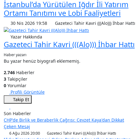
İstanbul’da Yürütülen Iğdır İli Yatırım
Ortamı Tanıtımı ve Lobi Faaliyetleri
30 Nis 2026 19:58
Gazeteci Tahir Kavri (((Alo))) İhbar Hattı
Yazar Hakkında
Gazeteci Tahir Kavri (((Alo))) İhbar Hattı
Haber yazarı
Bu yazar henüz biyografi eklememiş.
2.746
Haberler
3
Takipçiler
0
Yorumlar
Profili Görüntüle
Takip Et
Son Haberler
CHP'de Birlik ve Beraberlik Çağrısı: Cevzet Kaya'dan Dikkat
Çeken Mesaj
6 Ağu 2026 20:00
Gazeteci Tahir Kavri (((Alo))) İhbar Hattı