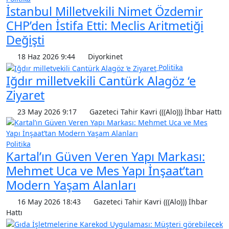
İstanbul Milletvekili Nimet Özdemir
CHP’den İstifa Etti: Meclis Aritmetiği
Değişti
18 Haz 2026 9:44
Diyorkinet
Politika
Iğdır milletvekili Cantürk Alagöz ‘e
Ziyaret
23 May 2026 9:17
Gazeteci Tahir Kavri (((Alo))) İhbar Hattı
Politika
Kartal’ın Güven Veren Yapı Markası:
Mehmet Uca ve Mes Yapı İnşaat’tan
Modern Yaşam Alanları
16 May 2026 18:43
Gazeteci Tahir Kavri (((Alo))) İhbar
Hattı