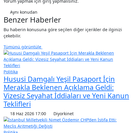
Yorum yapmak için giriş yapmalısınız.
Aynı konudan
Benzer Haberler
Bu haberin konusuna göre seçilen diğer içerikler de ilginizi
çekebilir.
Tümünü görüntüle
Politika
Hususi Damgalı Yeşil Pasaport İçin
Merakla Beklenen Açıklama Geldi:
Vizesiz Seyahat İddiaları ve Yeni Kanun
Teklifleri
18 Haz 2026 17:00
Diyorkinet
Politika