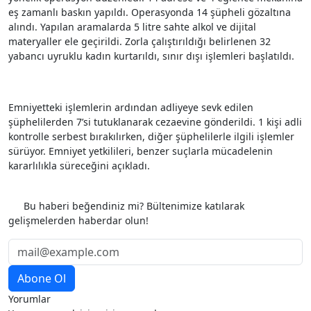
eş zamanlı baskın yapıldı. Operasyonda 14 şüpheli gözaltına
alındı. Yapılan aramalarda 5 litre sahte alkol ve dijital
materyaller ele geçirildi. Zorla çalıştırıldığı belirlenen 32
yabancı uyruklu kadın kurtarıldı, sınır dışı işlemleri başlatıldı.
Emniyetteki işlemlerin ardından adliyeye sevk edilen
şüphelilerden 7’si tutuklanarak cezaevine gönderildi. 1 kişi adli
kontrolle serbest bırakılırken, diğer şüphelilerle ilgili işlemler
sürüyor. Emniyet yetkilileri, benzer suçlarla mücadelenin
kararlılıkla süreceğini açıkladı.
Etiketler
Bu haberi beğendiniz mi? Bültenimize katılarak
gelişmelerden haberdar olun!
Yorumlar