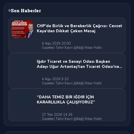
Son Haberler
CHP'de Birlik ve Beraberlik Çağrısı: Cevzet
Kaya'dan Dikkat Çeken Mesaj
6 Ağu 2026 20:00
Gazeteci Tahir Kavri (((Alo))) İhbar Hattı
Iğdır Ticaret ve Sanayi Odası Başkan
Adayı Uğur Artantaş'tan Ticaret Odası'na
Sert Eleştiri: "Nakliyeci Sahipsiz
Bırakılamaz"
4 Ağu 2026 9:20
Gazeteci Tahir Kavri (((Alo))) İhbar Hattı
“DAHA TEMİZ BİR IĞDIR İÇİN
KARARLILIKLA ÇALIŞIYORUZ”
27 Tem 2026 14:26
Gazeteci Tahir Kavri (((Alo))) İhbar Hattı