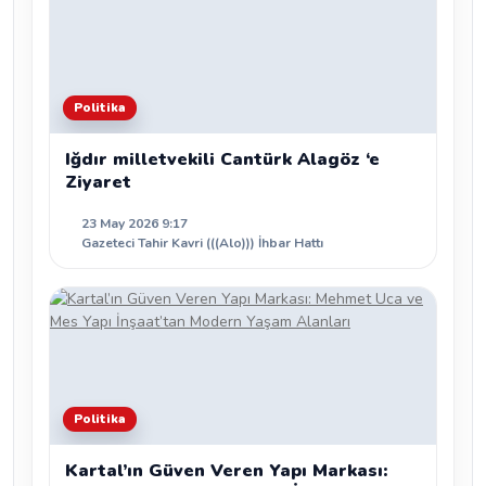
Politika
Iğdır milletvekili Cantürk Alagöz ‘e
Ziyaret
23 May 2026 9:17
Gazeteci Tahir Kavri (((Alo))) İhbar Hattı
Politika
Kartal’ın Güven Veren Yapı Markası: