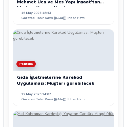
Mehmet Uca ve Mes Yapı İnşaat’tan
Modern Yaşam Alanları
16 May 2026 18:43
Gazeteci Tahir Kavri (((Alo))) İhbar Hattı
Politika
Gıda İşletmelerine Karekod
Uygulaması: Müşteri görebilecek
12 May 2026 14:07
Gazeteci Tahir Kavri (((Alo))) İhbar Hattı