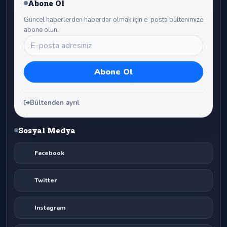
Abone Ol
Güncel haberlerden haberdar olmak için e-posta bültenimize
abone olun.
Bültenden ayrıl
Sosyal Medya
Facebook
Twitter
Instagram