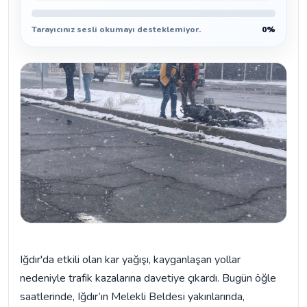
Tarayıcınız sesli okumayı desteklemiyor.
0%
Iğdır'da etkili olan kar yağışı, kayganlaşan yollar
nedeniyle trafik kazalarına davetiye çıkardı. Bugün öğle
saatlerinde, Iğdır’ın Melekli Beldesi yakınlarında,