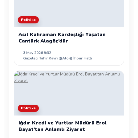
Politika
Asıl Kahraman Kardeşliği Yaşatan
Cantürk Alagöz’dür
3 May 2026 9:32
Gazeteci Tahir Kavri (((Alo))) İhbar Hattı
Politika
Iğdır Kredi ve Yurtlar Müdürü Erol
Bayat’tan Anlamlı Ziyaret