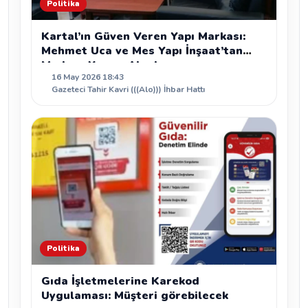
Politika
Kartal’ın Güven Veren Yapı Markası:
Mehmet Uca ve Mes Yapı İnşaat’tan
Modern Yaşam Alanları
16 May 2026 18:43
Gazeteci Tahir Kavri (((Alo))) İhbar Hattı
Politika
Gıda İşletmelerine Karekod
Uygulaması: Müşteri görebilecek