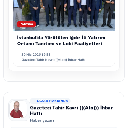
Politika
İstanbul’da Yürütülen Iğdır İli Yatırım
Ortamı Tanıtımı ve Lobi Faaliyetleri
30 Nis 2026 19:58
Gazeteci Tahir Kavri (((Alo))) İhbar Hattı
YAZAR HAKKINDA
Gazeteci Tahir Kavri (((Alo))) İhbar
Hattı
Haber yazarı