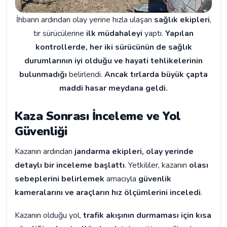
İhbarın ardından olay yerine hızla ulaşan
sağlık ekipleri
,
tır sürücülerine
ilk müdahaleyi
yaptı.
Yapılan
kontrollerde, her iki sürücünün de sağlık
durumlarının iyi olduğu ve hayati tehlikelerinin
bulunmadığı
belirlendi.
Ancak tırlarda büyük çapta
maddi hasar meydana geldi.
Kaza Sonrası İnceleme ve Yol
Güvenliği
Kazanın ardından
jandarma ekipleri, olay yerinde
detaylı bir inceleme başlattı
. Yetkililer, kazanın
olası
sebeplerini belirlemek
amacıyla
güvenlik
kameralarını ve araçların hız ölçümlerini inceledi
.
Kazanın olduğu yol,
trafik akışının durmaması için kısa