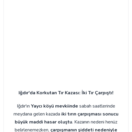
Iğdır'da Korkutan Tır Kazası: İki Tır Çarpıştı!
Iğdır'ın
Yaycı köyü mevkiinde
sabah saatlerinde
meydana gelen kazada
iki tırın çarpışması sonucu
büyük maddi hasar oluştu
. Kazanın nedeni henüz
belirlenemezken,
çarpışmanın şiddeti nedeniyle