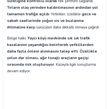
süreliğine kontrollü olarak
tek şeritten sağlandı.
Tırların olay yerinden kaldırılmasının ardından yol
tamamen trafiğe açıldı
. Yetkililer, özellikle
gece ve
sabah saatlerinde yoğun sis ve buzlanma
ihtimaline karşı
sürücüleri daha dikkatli olmaya çağırdı.
Bölge halkı,
Yaycı köyü mevkiinde sık sık trafik
kazalarının yaşandığını belirterek yetkililerden
daha fazla önlem alınmasını talep etti
.
Özellikle
yolun dar olması, ağır tonajlı araçların geçişi
sırasında risk oluşturuyor
. Kazayla ilgili soruşturma
devam ediyor.