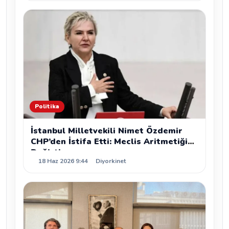
Politika
İstanbul Milletvekili Nimet Özdemir
CHP’den İstifa Etti: Meclis Aritmetiği
Değişti
18 Haz 2026 9:44
Diyorkinet