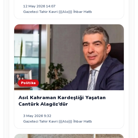
12 May 2026 14:07
Gazeteci Tahir Kavri (((Alo))) İhbar Hattı
Politika
Asıl Kahraman Kardeşliği Yaşatan
Cantürk Alagöz’dür
3 May 2026 9:32
Gazeteci Tahir Kavri (((Alo))) İhbar Hattı