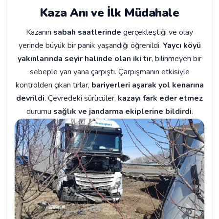
Kaza Anı ve İlk Müdahale
Kazanın
sabah saatlerinde
gerçekleştiği ve olay
yerinde büyük bir panik yaşandığı öğrenildi.
Yaycı köyü
yakınlarında seyir halinde olan iki tır
, bilinmeyen bir
sebeple yan yana çarpıştı. Çarpışmanın etkisiyle
kontrolden çıkan tırlar,
bariyerleri aşarak yol kenarına
devrildi
. Çevredeki sürücüler,
kazayı fark eder etmez
durumu
sağlık ve jandarma ekiplerine bildirdi
.