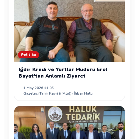
Politika
Iğdır Kredi ve Yurtlar Müdürü Erol
Bayat’tan Anlamlı Ziyaret
1 May 2026 11:05
Gazeteci Tahir Kavri (((Alo))) İhbar Hattı