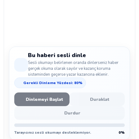
Bu haberi sesli dinle
Sesli okumayı belirlenen oranda dinlerseniz haber
gerçek okuma olarak sayılır ve kazanç koruma
sisteminden geçerse yazar kazancına eklenir.
Gerekli Dinleme Yüzdesi: 80%
Dinlemeyi Başlat
Duraklat
Durdur
Tarayıcınız sesli okumayı desteklemiyor.
0%