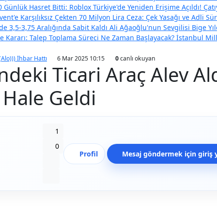
 Günlük Hasret Bitti: Roblox Türkiye'de Yeniden Erişime Açıldı!
Çatı
vent'e Karşılıksız Çekten 70 Milyon Lira Ceza: Çek Yasağı ve Adli Sür
e 3,5-3,75 Aralığında Sabit Kaldı
Ali Ağaoğlu'nun Sevgilisi Bige Y
eme Kararı: Talep Toplama Süreci Ne Zaman Başlayacak?
İstanbul Mil
(Alo))) İhbar Hattı
6 Mar 2025 10:15
0
canlı okuyan
ndeki Ticari Araç Alev Ald
 Hale Geldi
Beğen
1
Beğenmeme
0
Profil
Mesaj göndermek için giriş 
Yer İmi
Paylaş