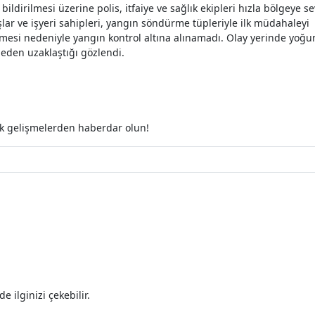
 bildirilmesi üzerine polis, itfaiye ve sağlık ekipleri hızla bölgeye s
ar ve işyeri sahipleri, yangın söndürme tüpleriyle ilk müdahaleyi
ümesi nedeniyle yangın kontrol altına alınamadı. Olay yerinde yoğu
eden uzaklaştığı gözlendi.
ak gelişmelerden haberdar olun!
 ilginizi çekebilir.