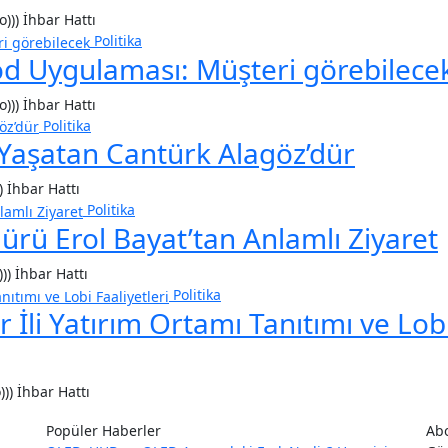
o))) İhbar Hattı
Politika
od Uygulaması: Müşteri görebilece
o))) İhbar Hattı
Politika
 Yaşatan Cantürk Alagöz’dür
) İhbar Hattı
Politika
dürü Erol Bayat’tan Anlamlı Ziyaret
))) İhbar Hattı
Politika
r İli Yatırım Ortamı Tanıtımı ve Lob
))) İhbar Hattı
Popüler Haberler
Ab