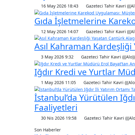
16 May 2026 18:43
Gazeteci Tahir Kavri (((Al
Gıda İşletmelerine Karek
12 May 2026 14:07
Gazeteci Tahir Kavri (((Al
Asıl Kahraman Kardeşliği
3 May 2026 9:32
Gazeteci Tahir Kavri (((Alo))
Iğdır Kredi ve Yurtlar Mü
1 May 2026 11:05
Gazeteci Tahir Kavri (((Alo
İstanbul’da Yürütülen Iğdı
Faaliyetleri
30 Nis 2026 19:58
Gazeteci Tahir Kavri (((Alo
Son Haberler