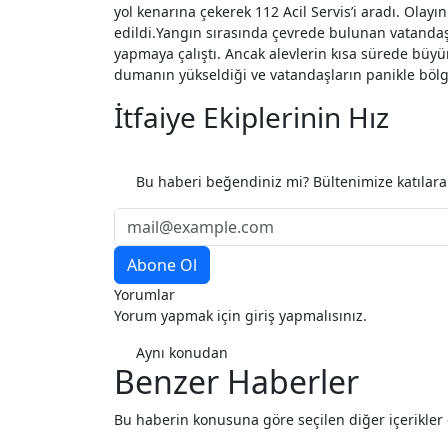
yol kenarına çekerek 112 Acil Servis’i aradı. Olayın
edildi.
Yangın sırasında çevrede bulunan vatandaşl
yapmaya çalıştı. Ancak alevlerin kısa sürede büy
dumanın yükseldiği ve vatandaşların panikle bölg
İtfaiye Ekiplerinin Hız
Etiketler
Bu haberi beğendiniz mi? Bültenimize katılar
Yorumlar
Yorum yapmak için giriş yapmalısınız.
Aynı konudan
Benzer Haberler
Bu haberin konusuna göre seçilen diğer içerikler de