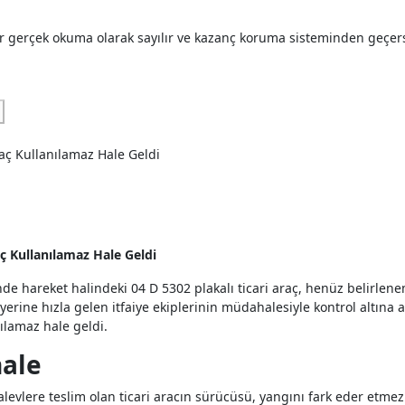
er gerçek okuma olarak sayılır ve kazanç koruma sisteminden geçer
aç Kullanılamaz Hale Geldi
nde hareket halindeki 04 D 5302 plakalı ticari araç, henüz belirle
yerine hızla gelen itfaiye ekiplerinin müdahalesiyle kontrol altına 
lamaz hale geldi.
hale
alevlere teslim olan ticari aracın sürücüsü, yangını fark eder etmez