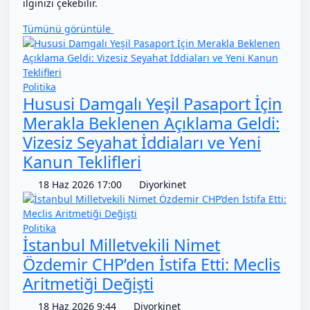
ilginizi çekebilir.
Tümünü görüntüle
Politika
Hususi Damgalı Yeşil Pasaport İçin
Merakla Beklenen Açıklama Geldi:
Vizesiz Seyahat İddiaları ve Yeni
Kanun Teklifleri
18 Haz 2026 17:00
Diyorkinet
Politika
İstanbul Milletvekili Nimet
Özdemir CHP’den İstifa Etti: Meclis
Aritmetiği Değişti
18 Haz 2026 9:44
Diyorkinet