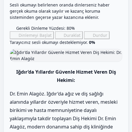
Sesli okumayı belirlenen oranda dinlerseniz haber
gerçek okuma olarak sayılır ve kazanç koruma
sisteminden geçerse yazar kazancına eklenir.
Gerekli Dinleme Yüzdesi: 80%
Dinlemeyi Başlat
Duraklat
Durdur
Tarayıcınız sesli okumayı desteklemiyor.
0%
Iğdır’da Yıllardır Güvenle Hizmet Veren Diş
Hekimi:
Dr. Emin Alagöz. Iğdır’da ağız ve diş sağlığı
alanında yıllardır özveriyle hizmet veren, mesleki
birikimi ve hasta memnuniyetine dayalı
yaklaşımıyla takdir toplayan Diş Hekimi Dr. Emin
Alagöz, modern donanıma sahip diş kliniğinde