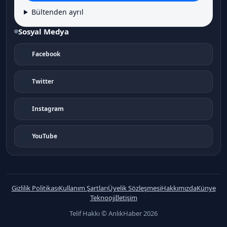
Bültenden ayrıl
Sosyal Medya
Facebook
Twitter
Instagram
YouTube
Gizlilik Politikası
Kullanım Şartları
Üyelik Sözleşmesi
Hakkımızda
Künye
Teknooji
İletişim
Telif Hakkı © AnlıkHaber 2026