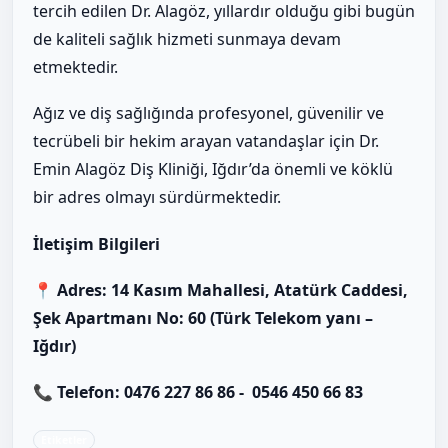
tercih edilen Dr. Alagöz, yıllardır olduğu gibi bugün
de kaliteli sağlık hizmeti sunmaya devam
etmektedir.
Ağız ve diş sağlığında profesyonel, güvenilir ve
tecrübeli bir hekim arayan vatandaşlar için Dr.
Emin Alagöz Diş Kliniği, Iğdır’da önemli ve köklü
bir adres olmayı sürdürmektedir.
İletişim Bilgileri
📍 Adres: 14 Kasım Mahallesi, Atatürk Caddesi,
Şek Apartmanı No: 60 (Türk Telekom yanı –
Iğdır)
📞 Telefon: 0476 227 86 86 - 0546 450 66 83
Etiketler