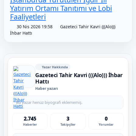
Yatırım Ortamı Tanıtımı ve Lobi
Faaliyetleri
30 Nis 2026 19:58
Gazeteci Tahir Kavri (((Alo)))
İhbar Hattı
Yazar Hakkında
Gazeteci Tahir Kavri (((Alo))) İhbar
Hattı
Haber yazarı
Bu yazar henüz biyografi eklememiş.
2.745
3
0
Haberler
Takipçiler
Yorumlar