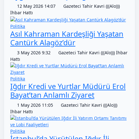
12 May 2026 14:07
Gazeteci Tahir Kavri (((Alo)))
İhbar Hattı
Politika
Asıl Kahraman Kardeşliği Yaşatan
Cantürk Alagöz’dür
3 May 2026 9:32
Gazeteci Tahir Kavri (((Alo))) İhbar
Hattı
Politika
Iğdır Kredi ve Yurtlar Müdürü Erol
Bayat’tan Anlamlı Ziyaret
1 May 2026 11:05
Gazeteci Tahir Kavri (((Alo)))
İhbar Hattı
Politika
İstanbul’da Yürütülen Iğdır İli