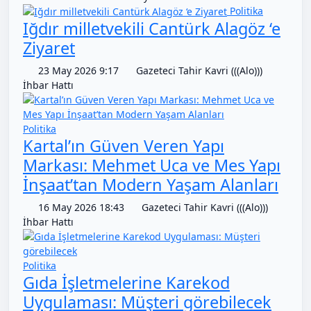
Politika
Iğdır milletvekili Cantürk Alagöz ‘e
Ziyaret
23 May 2026 9:17
Gazeteci Tahir Kavri (((Alo)))
İhbar Hattı
Politika
Kartal’ın Güven Veren Yapı
Markası: Mehmet Uca ve Mes Yapı
İnşaat’tan Modern Yaşam Alanları
16 May 2026 18:43
Gazeteci Tahir Kavri (((Alo)))
İhbar Hattı
Politika
Gıda İşletmelerine Karekod
Uygulaması: Müşteri görebilecek