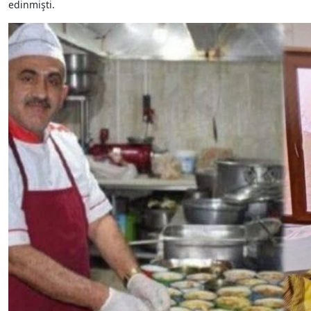
edinmişti.