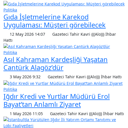
Politika
Gıda İşletmelerine Karekod
Uygulaması: Müşteri görebilecek
12 May 2026 14:07
Gazeteci Tahir Kavri (((Alo))) İhbar
Hattı
Politika
Asıl Kahraman Kardeşliği Yaşatan
Cantürk Alagöz’dür
3 May 2026 9:32
Gazeteci Tahir Kavri (((Alo))) İhbar Hattı
Politika
Iğdır Kredi ve Yurtlar Müdürü Erol
Bayat’tan Anlamlı Ziyaret
1 May 2026 11:05
Gazeteci Tahir Kavri (((Alo))) İhbar Hattı