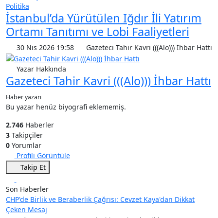
Politika
İstanbul’da Yürütülen Iğdır İli Yatırım
Ortamı Tanıtımı ve Lobi Faaliyetleri
30 Nis 2026 19:58
Gazeteci Tahir Kavri (((Alo))) İhbar Hattı
Yazar Hakkında
Gazeteci Tahir Kavri (((Alo))) İhbar Hattı
Haber yazarı
Bu yazar henüz biyografi eklememiş.
2.746
Haberler
3
Takipçiler
0
Yorumlar
Profili Görüntüle
Takip Et
Son Haberler
CHP'de Birlik ve Beraberlik Çağrısı: Cevzet Kaya'dan Dikkat
Çeken Mesaj