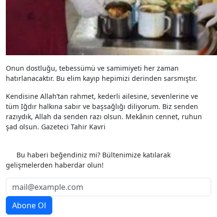
Onun dostluğu, tebessümü ve samimiyeti her zaman
hatırlanacaktır. Bu elim kayıp hepimizi derinden sarsmıştır.
Kendisine Allah’tan rahmet, kederli ailesine, sevenlerine ve
tüm Iğdır halkına sabır ve başsağlığı diliyorum. Biz senden
razıydık, Allah da senden razı olsun. Mekânın cennet, ruhun
şad olsun. Gazeteci Tahir Kavri
Etiketler
Bu haberi beğendiniz mi? Bültenimize katılarak
gelişmelerden haberdar olun!