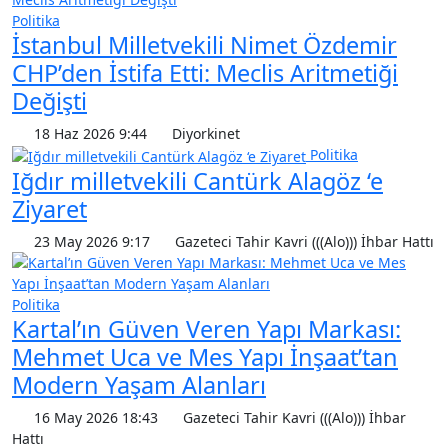
Politika
İstanbul Milletvekili Nimet Özdemir
CHP’den İstifa Etti: Meclis Aritmetiği
Değişti
18 Haz 2026 9:44
Diyorkinet
Politika
Iğdır milletvekili Cantürk Alagöz ‘e
Ziyaret
23 May 2026 9:17
Gazeteci Tahir Kavri (((Alo))) İhbar Hattı
Politika
Kartal’ın Güven Veren Yapı Markası:
Mehmet Uca ve Mes Yapı İnşaat’tan
Modern Yaşam Alanları
16 May 2026 18:43
Gazeteci Tahir Kavri (((Alo))) İhbar
Hattı