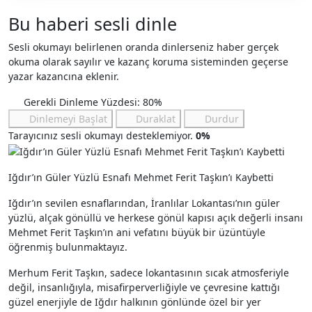
Bu haberi sesli dinle
Sesli okumayı belirlenen oranda dinlerseniz haber gerçek
okuma olarak sayılır ve kazanç koruma sisteminden geçerse
yazar kazancına eklenir.
Gerekli Dinleme Yüzdesi: 80%
Dinlemeyi Başlat
Duraklat
Durdur
Tarayıcınız sesli okumayı desteklemiyor.
0%
Iğdır’ın Güler Yüzlü Esnafı Mehmet Ferit Taşkın’ı Kaybetti
Iğdır’ın sevilen esnaflarından, İranlılar Lokantası’nın güler
yüzlü, alçak gönüllü ve herkese gönül kapısı açık değerli insanı
Mehmet Ferit Taşkın’ın ani vefatını büyük bir üzüntüyle
öğrenmiş bulunmaktayız.
Merhum Ferit Taşkın, sadece lokantasının sıcak atmosferiyle
değil, insanlığıyla, misafirperverliğiyle ve çevresine kattığı
güzel enerjiyle de Iğdır halkının gönlünde özel bir yer