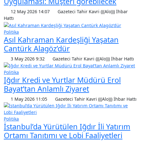
Uygulaması: Müşteri görebilecek
12 May 2026 14:07
Gazeteci Tahir Kavri (((Alo))) İhbar
Hattı
Politika
Asıl Kahraman Kardeşliği Yaşatan
Cantürk Alagöz’dür
3 May 2026 9:32
Gazeteci Tahir Kavri (((Alo))) İhbar Hattı
Politika
Iğdır Kredi ve Yurtlar Müdürü Erol
Bayat’tan Anlamlı Ziyaret
1 May 2026 11:05
Gazeteci Tahir Kavri (((Alo))) İhbar Hattı
Politika
İstanbul’da Yürütülen Iğdır İli Yatırım
Ortamı Tanıtımı ve Lobi Faaliyetleri