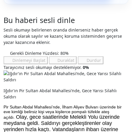
Bu haberi sesli dinle
Sesli okumayı belirlenen oranda dinlerseniz haber gerçek
okuma olarak sayılır ve kazanç koruma sisteminden geçerse
yazar kazancına eklenir.
Gerekli Dinleme Yüzdesi: 80%
Dinlemeyi Başlat
Duraklat
Durdur
Tarayıcınız sesli okumayı desteklemiyor.
0%
Iğdır’ın Pir Sultan Abdal Mahallesi’nde, Gece Yarısı Silahlı
Saldırı
Pir Sultan Abdal Mahallesi’nde, İlham Aliyev Bulvarı üzerinde bir
eve kimliği belirsiz kişi veya kişilerce pompalı tüfekle ateş
Olay, gece saatlerinde Melekli Yolu üzerinde
açıldı.
meydana geldi. Saldırıyı gerçekleştirenler olay
yerinden hızla kaçtı. Vatandaşların ihbarı üzerine