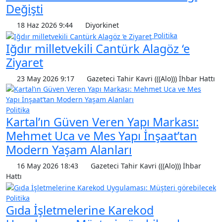
Değişti
18 Haz 2026 9:44
Diyorkinet
Politika
Iğdır milletvekili Cantürk Alagöz ‘e
Ziyaret
23 May 2026 9:17
Gazeteci Tahir Kavri (((Alo))) İhbar Hattı
Politika
Kartal’ın Güven Veren Yapı Markası:
Mehmet Uca ve Mes Yapı İnşaat’tan
Modern Yaşam Alanları
16 May 2026 18:43
Gazeteci Tahir Kavri (((Alo))) İhbar
Hattı
Politika
Gıda İşletmelerine Karekod