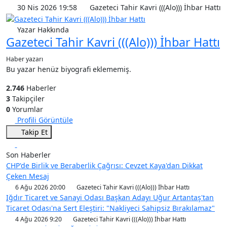
30 Nis 2026 19:58
Gazeteci Tahir Kavri (((Alo))) İhbar Hattı
Yazar Hakkında
Gazeteci Tahir Kavri (((Alo))) İhbar Hattı
Haber yazarı
Bu yazar henüz biyografi eklememiş.
2.746
Haberler
3
Takipçiler
0
Yorumlar
Profili Görüntüle
Takip Et
Son Haberler
CHP'de Birlik ve Beraberlik Çağrısı: Cevzet Kaya'dan Dikkat
Çeken Mesaj
6 Ağu 2026 20:00
Gazeteci Tahir Kavri (((Alo))) İhbar Hattı
Iğdır Ticaret ve Sanayi Odası Başkan Adayı Uğur Artantaş'tan
Ticaret Odası'na Sert Eleştiri: "Nakliyeci Sahipsiz Bırakılamaz"
4 Ağu 2026 9:20
Gazeteci Tahir Kavri (((Alo))) İhbar Hattı