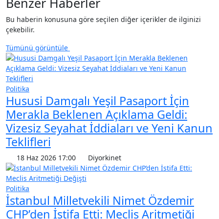
Benzer Haberler
Bu haberin konusuna göre seçilen diğer içerikler de ilginizi
çekebilir.
Tümünü görüntüle
Politika
Hususi Damgalı Yeşil Pasaport İçin
Merakla Beklenen Açıklama Geldi:
Vizesiz Seyahat İddiaları ve Yeni Kanun
Teklifleri
18 Haz 2026 17:00
Diyorkinet
Politika
İstanbul Milletvekili Nimet Özdemir
CHP’den İstifa Etti: Meclis Aritmetiği