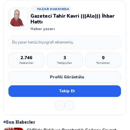
YAZAR HAKKINDA
Gazeteci Tahir Kavri (((Alo))) İhbar
Hattı
Haber yazarı
Bu yazar henüz biyografi eklememiş.
2.746
3
0
Haberler
Takipçiler
Yorumlar
Profili Görüntüle
Takip Et
Son Haberler