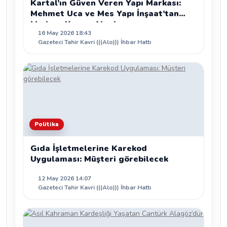
Kartal’ın Güven Veren Yapı Markası:
Mehmet Uca ve Mes Yapı İnşaat’tan
Modern Yaşam Alanları
16 May 2026 18:43
Gazeteci Tahir Kavri (((Alo))) İhbar Hattı
Politika
Gıda İşletmelerine Karekod
Uygulaması: Müşteri görebilecek
12 May 2026 14:07
Gazeteci Tahir Kavri (((Alo))) İhbar Hattı