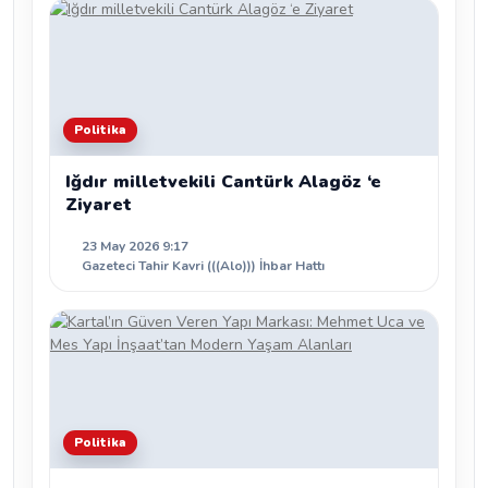
Politika
Iğdır milletvekili Cantürk Alagöz ‘e
Ziyaret
23 May 2026 9:17
Gazeteci Tahir Kavri (((Alo))) İhbar Hattı
Politika