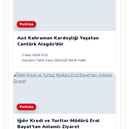
Politika
Asıl Kahraman Kardeşliği Yaşatan
Cantürk Alagöz’dür
3 May 2026 9:32
Gazeteci Tahir Kavri (((Alo))) İhbar Hattı
Politika
Iğdır Kredi ve Yurtlar Müdürü Erol
Bayat’tan Anlamlı Ziyaret