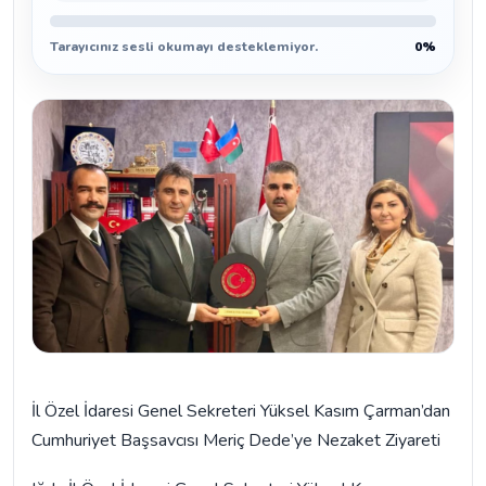
Tarayıcınız sesli okumayı desteklemiyor.
0%
İl Özel İdaresi Genel Sekreteri Yüksel Kasım Çarman’dan
Cumhuriyet Başsavcısı Meriç Dede’ye Nezaket Ziyareti