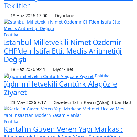
Teklifleri
18 Haz 2026 17:00
Diyorkinet
Politika
İstanbul Milletvekili Nimet Özdemir
CHP’den İstifa Etti: Meclis Aritmetiği
Değişti
18 Haz 2026 9:44
Diyorkinet
Politika
Iğdır milletvekili Cantürk Alagöz ‘e
Ziyaret
23 May 2026 9:17
Gazeteci Tahir Kavri (((Alo))) İhbar Hattı
Politika
Kartal’ın Güven Veren Yapı Markası: