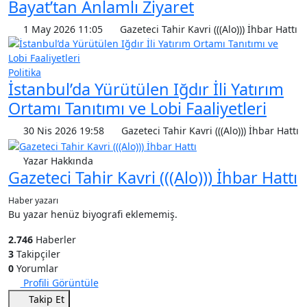
Bayat’tan Anlamlı Ziyaret
1 May 2026 11:05
Gazeteci Tahir Kavri (((Alo))) İhbar Hattı
Politika
İstanbul’da Yürütülen Iğdır İli Yatırım
Ortamı Tanıtımı ve Lobi Faaliyetleri
30 Nis 2026 19:58
Gazeteci Tahir Kavri (((Alo))) İhbar Hattı
Yazar Hakkında
Gazeteci Tahir Kavri (((Alo))) İhbar Hattı
Haber yazarı
Bu yazar henüz biyografi eklememiş.
2.746
Haberler
3
Takipçiler
0
Yorumlar
Profili Görüntüle
Takip Et