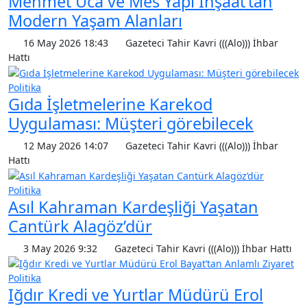
Mehmet Uca ve Mes Yapı İnşaat’tan
Modern Yaşam Alanları
16 May 2026 18:43
Gazeteci Tahir Kavri (((Alo))) İhbar
Hattı
Politika
Gıda İşletmelerine Karekod
Uygulaması: Müşteri görebilecek
12 May 2026 14:07
Gazeteci Tahir Kavri (((Alo))) İhbar
Hattı
Politika
Asıl Kahraman Kardeşliği Yaşatan
Cantürk Alagöz’dür
3 May 2026 9:32
Gazeteci Tahir Kavri (((Alo))) İhbar Hattı
Politika
Iğdır Kredi ve Yurtlar Müdürü Erol