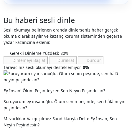
Bu haberi sesli dinle
Sesli okumayı belirlenen oranda dinlerseniz haber gerçek
okuma olarak sayılır ve kazanç koruma sisteminden geçerse
yazar kazancına eklenir.
Gerekli Dinleme Yüzdesi: 80%
Dinlemeyi Başlat
Duraklat
Durdur
Tarayıcınız sesli okumayı desteklemiyor.
0%
Ey İnsan! Ölüm Peşindeyken Sen Neyin Peşindesin?.
Soruyorum ey insanoğlu: Ölüm senin peşinde, sen hâlâ neyin
peşindesin?
Mezarlıklar Vazgeçilmez Sandıklarıyla Dolu: Ey İnsan, Sen
Neyin Peşindesin?